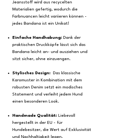
Jeansstoff wird aus recycelten
Materialien gefertig, wodurch die
Farbnuancen leicht variieren können -
jedes Bandana ist ein Unikat!
Einfache Handhabung:
Dank der
praktischen Druckköpfe lässt sich das
Bandana leicht an- und ausziehen und
sitzt sicher, ohne einzuengen.
Stylisches Design:
Das klassische
Karomuster in Kombination mit dem
robusten Denim setzt ein modisches
Statement und verleiht jedem Hund
einen besonderen Look.
Handmade Qualität:
Liebevoll
hergestellt in der EU - für
Hundebesitzer, die Wert auf Exklusivität
und Nachhaltigkeit legen.