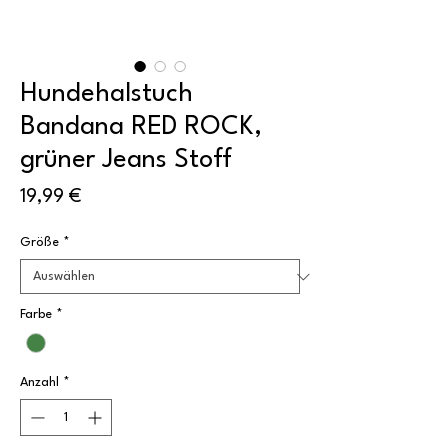
Hundehalstuch
Bandana RED ROCK,
grüner Jeans Stoff
Preis
19,99 €
Größe
*
Farbe
*
Anzahl
*