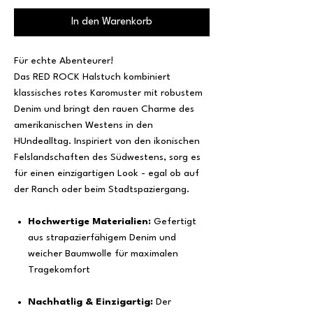
In den Warenkorb
Für echte Abenteurer!
Das RED ROCK Halstuch kombiniert
klassisches rotes Karomuster mit robustem
Denim und bringt den rauen Charme des
amerikanischen Westens in den
HUndealltag. Inspiriert von den ikonischen
Felslandschaften des Südwestens, sorg es
für einen einzigartigen Look - egal ob auf
der Ranch oder beim Stadtspaziergang.
Hochwertige Materialien:
Gefertigt
aus strapazierfähigem Denim und
weicher Baumwolle für maximalen
Tragekomfort
Nachhatlig & Einzigartig:
Der