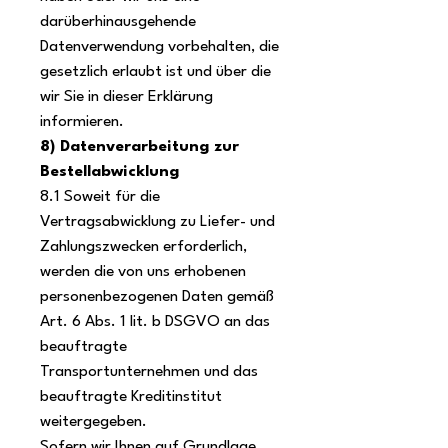
darüberhinausgehende
Datenverwendung vorbehalten, die
gesetzlich erlaubt ist und über die
wir Sie in dieser Erklärung
informieren.
8) Datenverarbeitung zur
Bestellabwicklung
8.1 Soweit für die
Vertragsabwicklung zu Liefer- und
Zahlungszwecken erforderlich,
werden die von uns erhobenen
personenbezogenen Daten gemäß
Art. 6 Abs. 1 lit. b DSGVO an das
beauftragte
Transportunternehmen und das
beauftragte Kreditinstitut
weitergegeben.
Sofern wir Ihnen auf Grundlage