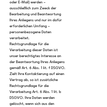
oder E-Mail) werden –
ausschließlich zum Zweck der
Bearbeitung und Beantwortung
Ihres Anliegens und nur im dafür
erforderlichen Umfang –
personenbezogene Daten
verarbeitet.
Rechtsgrundlage für die
Verarbeitung dieser Daten ist
unser berechtigtes Interesse an
der Beantwortung Ihres Anliegens
gemäß Art. 6 Abs. 1 lit. f DSGVO.
Zielt Ihre Kontaktierung auf einen
Vertrag ab, so ist zusätzliche
Rechtsgrundlage für die
Verarbeitung Art. 6 Abs. 1 lit. b
DSGVO. Ihre Daten werden
gelöscht, wenn sich aus den