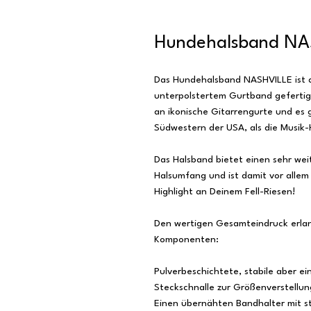
Hundehalsband NA
Das Hundehalsband NASHVILLE ist a
unterpolstertem Gurtband geferti
an ikonische Gitarrengurte und es g
Südwestern der USA, als die Musik-
Das Halsband bietet einen sehr wei
Halsumfang und ist damit vor allem
Highlight an Deinem Fell-Riesen!
Den wertigen Gesamteindruck erlan
Komponenten:
Pulverbeschichtete, stabile aber e
Steckschnalle zur Größenverstellun
Einen übernähten Bandhalter mit s