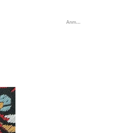
ntact
Anmelden