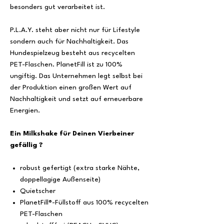
besonders gut verarbeitet ist.
P.L.A.Y. steht aber nicht nur für Lifestyle
sondern auch für Nachhaltigkeit. Das
Hundespielzeug besteht aus recycelten
PET-Flaschen. PlanetFill ist zu 100%
ungiftig. Das Unternehmen legt selbst bei
der Produktion einen großen Wert auf
Nachhaltigkeit und setzt auf erneuerbare
Energien.
Ein Milkshake für Deinen Vierbeiner
gefällig ?
robust gefertigt (extra starke Nähte,
doppellagige Außenseite)
Quietscher
PlanetFill®-Füllstoff aus 100% recycelten
PET-Flaschen