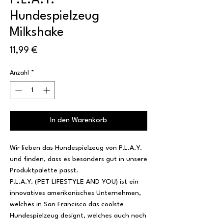
P.L.A.Y.
Hundespielzeug
Milkshake
Preis
11,99 €
Anzahl
*
In den Warenkorb
Wir lieben das Hundespielzeug von P.L.A.Y.
und finden, dass es besonders gut in unsere
Produktpalette passt.
P.L.A.Y. (PET LIFESTYLE AND YOU) ist ein
innovatives amerikanisches Unternehmen,
welches in San Francisco das coolste
Hundespielzeug designt, welches auch noch